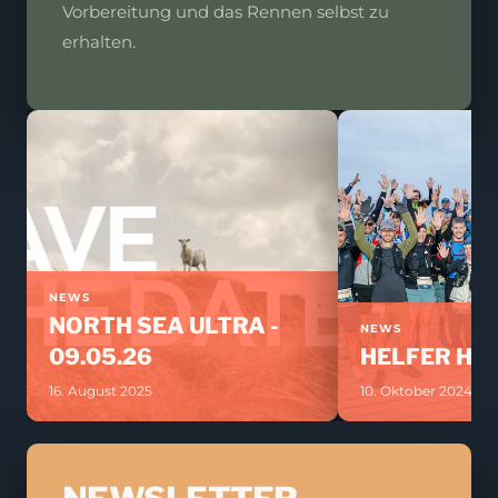
Vorbereitung und das Rennen selbst zu
erhalten.
NEWS
NORTH SEA ULTRA -
NEWS
09.05.26
HELFER HE
16. August 2025
10. Oktober 2024
JOIN THE RACE