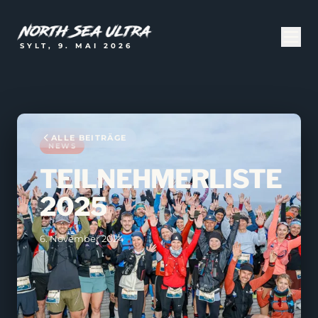
SYLT, 9. MAI 2026
ALLE BEITRÄGE
NEWS
TEILNEHMERLISTE
2025
6. November 2024