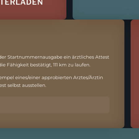
NTERLADEN
der Startnummernausgabe ein ärztliches Attest
die Fähigkeit bestätigt, 111 km zu laufen.
empel eines/einer approbierten Arztes/Ärztin
est selbst ausstellen.