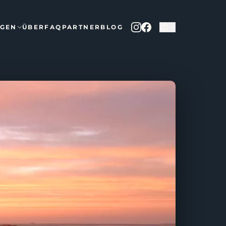
NGEN
ÜBER
FAQ
PARTNER
BLOG