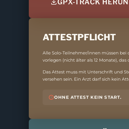
GPX-TRACK HERU
ATTESTPFLICHT
Alle Solo-Teilnehmer/innen müssen bei 
vorlegen (nicht älter als 12 Monate), das 
Das Attest muss mit Unterschrift und St
versehen sein. Ein Arzt darf sich kein Att
OHNE ATTEST KEIN START.