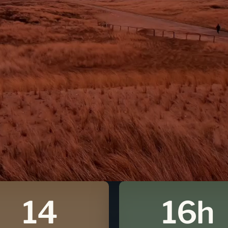
14
16h