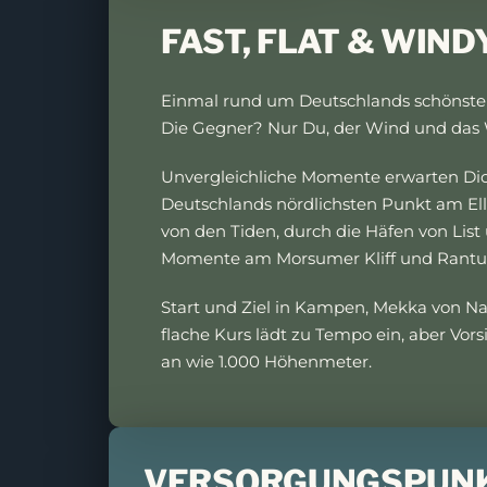
FAST, FLAT & WIND
Einmal rund um Deutschlands schönste 
Die Gegner? Nur Du, der Wind und das 
Unvergleichliche Momente erwarten Di
Deutschlands nördlichsten Punkt am El
von den Tiden, durch die Häfen von Lis
Momente am Morsumer Kliff und Rantum
Start und Ziel in Kampen, Mekka von Na
flache Kurs lädt zu Tempo ein, aber Vors
an wie 1.000 Höhenmeter.
VERSORGUNGSPUN