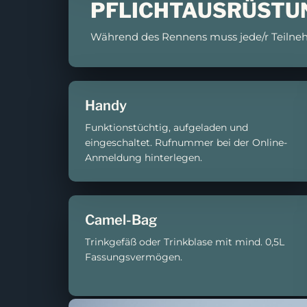
PFLICHTAUSRÜSTU
Während des Rennens muss jede/r Teilneh
Handy
Funktionstüchtig, aufgeladen und
eingeschaltet. Rufnummer bei der Online-
Anmeldung hinterlegen.
Camel-Bag
Trinkgefäß oder Trinkblase mit mind. 0,5L
Fassungsvermögen.