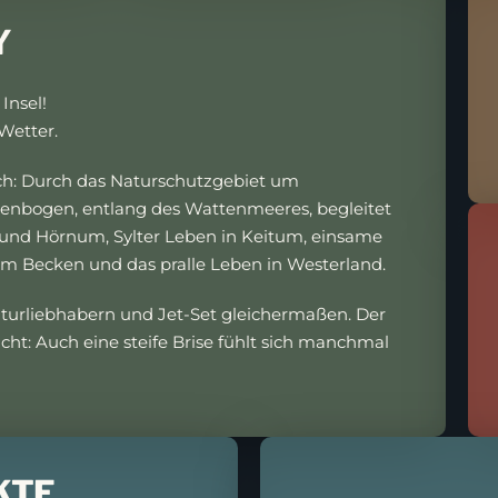
Y
Insel!
Wetter.
ch: Durch das Naturschutzgebiet um
lenbogen, entlang des Wattenmeeres, begleitet
t und Hörnum, Sylter Leben in Keitum, einsame
 Becken und das pralle Leben in Westerland.
turliebhabern und Jet-Set gleichermaßen. Der
icht: Auch eine steife Brise fühlt sich manchmal
KTE